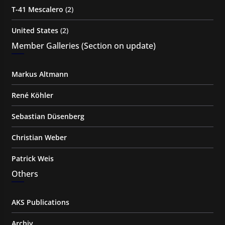
T-41 Mescalero
(2)
United States
(2)
Member Galleries (Section on update)
Markus Altmann
René Köhler
Sebastian Düsenberg
Christian Weber
Patrick Weis
Others
AKS Publications
Archiv