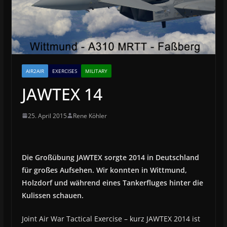
AIR2AIR
EXERCISES
MILITARY
JAWTEX 14
25. April 2015
Rene Köhler
Die Großübung JAWTEX sorgte 2014 in Deutschland
für großes Aufsehen. Wir konnten in Wittmund,
Holzdorf und während eines Tankerfluges hinter die
Kulissen schauen.
Joint Air War Tactical Exercise – kurz JAWTEX 2014 ist