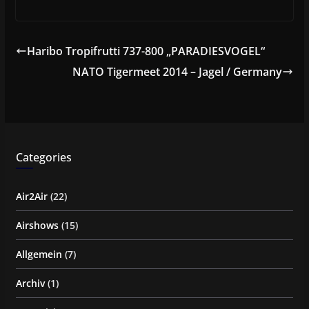
Haribo Tropifrutti 737-800 „PARADIESVOGEL“
NATO Tigermeet 2014 – Jagel / Germany
Categories
Air2Air
(22)
Airshows
(15)
Allgemein
(7)
Archiv
(1)