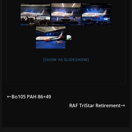
[SHOW AS SLIDESHOW]
Bo105 PAH 86+49
RAF TriStar Retirement