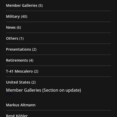
Member Galleries
(5)
Military
(40)
News
(6)
Others
(1)
Presentations
(2)
Retirements
(4)
T-41 Mescalero
(2)
United States
(2)
Member Galleries (Section on update)
Markus Altmann
René Köhler