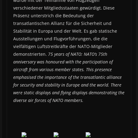
wurde mit der Teilnahme von Flugzeugen
verschiedener Mitgliedsstaaten gewürdigt. Diese
Präsenz unterstrich die Bedeutung der
transatlantischen Allianz für die Sicherheit und
Stabilität in Europa und der Welt. Es gab statische
Ausstellungen und Flugvorführungen, die die
vielfältigen Luftstreitkräfte der NATO-Mitglieder
demonstrierten.
75 years of NATO: NATO’s 75th
anniversary was honoured with the participation of
aircraft from various member states. This presence
emphasised the importance of the transatlantic alliance
for security and stability in Europe and the world. There
were static displays and flying displays demonstrating the
diverse air forces of NATO members.