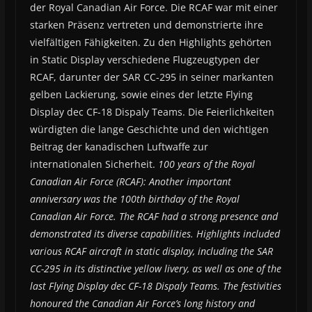
der Royal Canadian Air Force. Die RCAF war mit einer
starken Präsenz vertreten und demonstrierte ihre
vielfältigen Fähigkeiten. Zu den Highlights gehörten
in Static Display verschiedene Flugzeugtypen der
RCAF, darunter der SAR CC-295 in seiner markanten
gelben Lackierung, sowie eines der letzte Flying
Display dec CF-18 Dispaly Teams. Die Feierlichkeiten
würdigten die lange Geschichte und den wichtigen
Beitrag der kanadischen Luftwaffe zur
internationalen Sicherheit.
100 years of the Royal
Canadian Air Force (RCAF): Another important
anniversary was the 100th birthday of the Royal
Canadian Air Force. The RCAF had a strong presence and
demonstrated its diverse capabilities. Highlights included
various RCAF aircraft in static display, including the SAR
CC-295 in its distinctive yellow livery, as well as one of the
last Flying Display dec CF-18 Dispaly Teams. The festivities
honoured the Canadian Air Force’s long history and