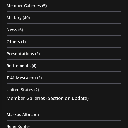
Member Galleries
(5)
Military
(40)
News
(6)
Others
(1)
Presentations
(2)
Retirements
(4)
T-41 Mescalero
(2)
United States
(2)
Member Galleries (Section on update)
Markus Altmann
René Köhler