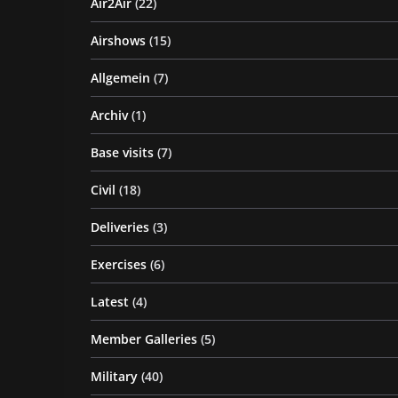
Air2Air
(22)
Airshows
(15)
Allgemein
(7)
Archiv
(1)
Base visits
(7)
Civil
(18)
Deliveries
(3)
Exercises
(6)
Latest
(4)
Member Galleries
(5)
Military
(40)