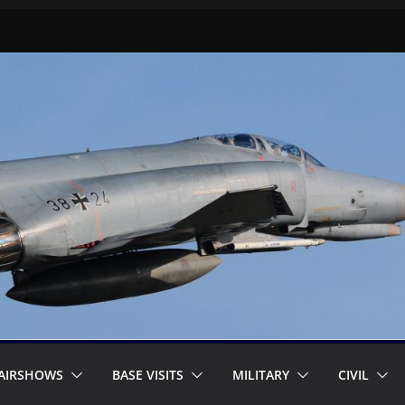
AIRSHOWS
BASE VISITS
MILITARY
CIVIL