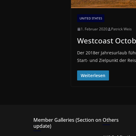
UNITED STATES
1. Februar 2020
Patrick Weis
Westcoast Octob
Der 2018er Jahresurlaub führ
Start- und Zielpunkt der Rei
Weiterlesen
Member Galleries (Section on
Others
update)