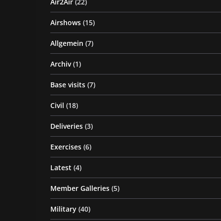
Air2Air
(22)
Airshows
(15)
Allgemein
(7)
Archiv
(1)
Base visits
(7)
Civil
(18)
Deliveries
(3)
Exercises
(6)
Latest
(4)
Member Galleries
(5)
Military
(40)