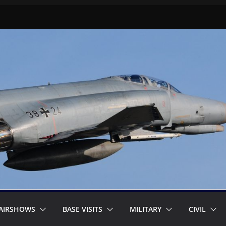
AIRSHOWS
BASE VISITS
MILITARY
CIVIL