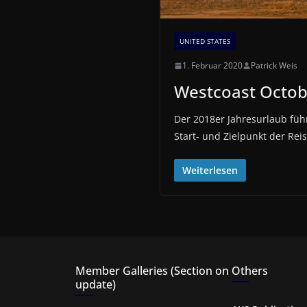
UNITED STATES
1. Februar 2020
Patrick Weis
Westcoast Octob
Der 2018er Jahresurlaub führ
Start- und Zielpunkt der Rei
Weiterlesen
Member Galleries (Section on
Others
update)