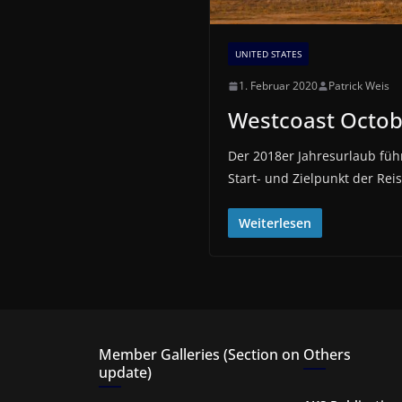
UNITED STATES
1. Februar 2020
Patrick Weis
Westcoast Octob
Der 2018er Jahresurlaub führ
Start- und Zielpunkt der Rei
Weiterlesen
Member Galleries (Section on
Others
update)