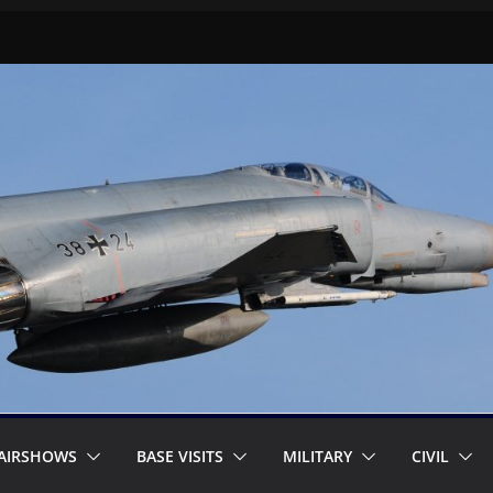
AIRSHOWS
BASE VISITS
MILITARY
CIVIL