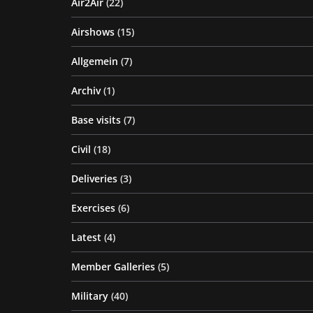
Air2Air
(22)
Airshows
(15)
Allgemein
(7)
Archiv
(1)
Base visits
(7)
Civil
(18)
Deliveries
(3)
Exercises
(6)
Latest
(4)
Member Galleries
(5)
Military
(40)